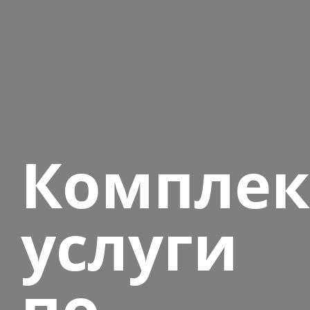
Комплек
услуги
по